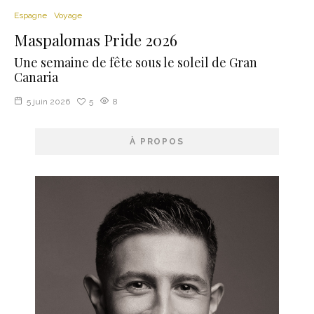
Espagne
Voyage
Maspalomas Pride 2026
Une semaine de fête sous le soleil de Gran
Canaria
5 juin 2026
5
8
À PROPOS