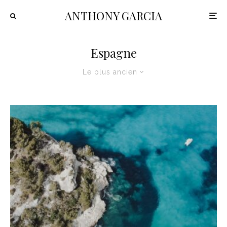
ANTHONY GARCIA
Espagne
Le plus ancien