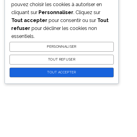
pouvez choisir les cookies à autoriser en
cliquant sur
Personnaliser
. Cliquez sur
Tout accepter
pour consentir ou sur
Tout
refuser
pour décliner les cookies non
© 2026
mentions légales
essentiels.
PERSONNALISER
TOUT REFUSER
TOUT ACCEPTER