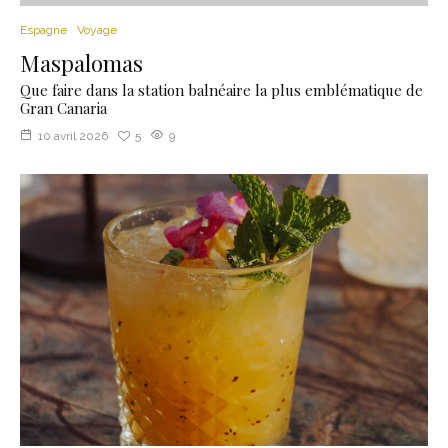
Espagne
Voyage
Maspalomas
Que faire dans la station balnéaire la plus emblématique de
Gran Canaria
10 avril 2026
5
9