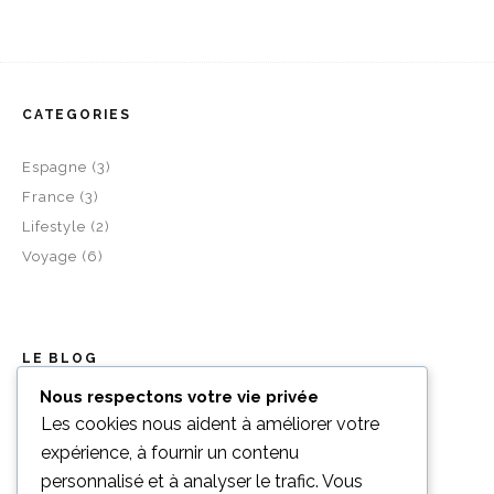
CATEGORIES
Espagne
(3)
France
(3)
Lifestyle
(2)
Voyage
(6)
LE BLOG
Nous respectons votre vie privée
Shop
Les cookies nous aident à améliorer votre
A propos
expérience, à fournir un contenu
Contact
personnalisé et à analyser le trafic. Vous