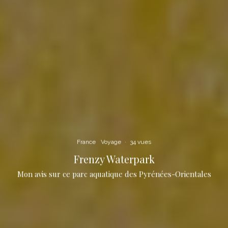
Newsletter
Abonne toi !
France
Voyage
·
34 vues
Frenzy Waterpark
Mon avis sur ce parc aquatique des Pyrénées-Orientales
J'ai lu et accepte les termes et les conditions